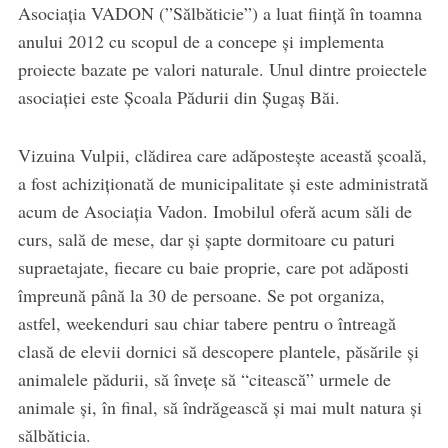
Asociația VADON (”Sălbăticie”) a luat ființă în toamna
anului 2012 cu scopul de a concepe și implementa
proiecte bazate pe valori naturale. Unul dintre proiectele
asociației este Școala Pădurii din Șugaș Băi.
Vizuina Vulpii, clădirea care adăpostește această școală,
a fost achiziționată de municipalitate și este administrată
acum de Asociația Vadon. Imobilul oferă acum săli de
curs, sală de mese, dar și șapte dormitoare cu paturi
supraetajate, fiecare cu baie proprie, care pot adăposti
împreună până la 30 de persoane. Se pot organiza,
astfel, weekenduri sau chiar tabere pentru o întreagă
clasă de elevii dornici să descopere plantele, păsările și
animalele pădurii, să învețe să “citească” urmele de
animale și, în final, să îndrăgească și mai mult natura și
sălbăticia.