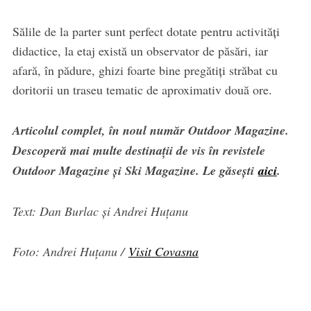
Sălile de la parter sunt perfect dotate pentru activități
didactice, la etaj există un observator de păsări, iar
afară, în pădure, ghizi foarte bine pregătiți străbat cu
doritorii un traseu tematic de aproximativ două ore.
Articolul complet, în noul număr Outdoor Magazine.
Descoperă mai multe destinații de vis în revistele
Outdoor Magazine și Ski Magazine. Le găsești
aici
.
Text: Dan Burlac și Andrei Huțanu
Foto: Andrei Huțanu /
Visit Covasna