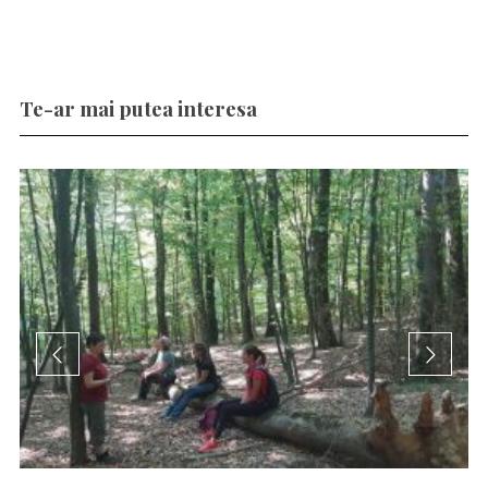
Te-ar mai putea interesa