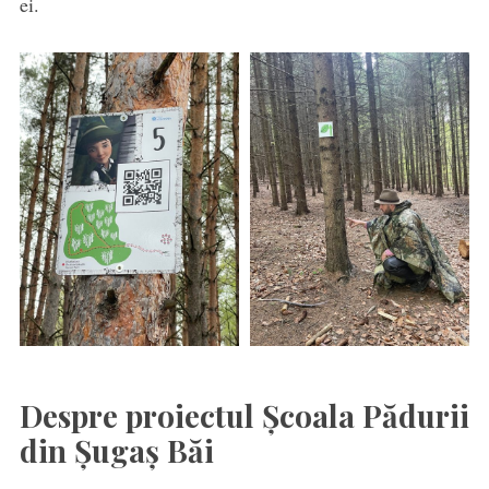
ei.
Despre proiectul Școala Pădurii
din Șugaș Băi