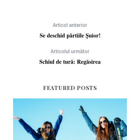
Articol anterior
Se deschid pârtiile Șuior!
Articolul următor
Schiul de tură: Regăsirea
FEATURED POSTS