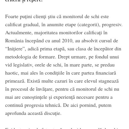
Foarte puțini clienți știu că monitorul de schi este
calificat gradual, în anumite etape (categorii), progresiv.
Actualmente, majoritatea monitorilor calificați în
România începând cu anul 2010, au absolvit cursul de
“Inițiere”, adică prima etapă, sau clasa de începător din
metodologia de formare. Drept urmare, pe fondul unui
vid legislativ, orele de schi, în mare parte, se predau
haotic, mai ales în condițiile în care partea financiară
primează. Există multe cazuri în care elevul stagnează
în procesul de învățare, pentru că monitorul de schi nu
mai are cunoștințele și experiență necesare pentru a
continuă progresia tehnică. De aici pornind, putem
aprofunda această discuție.