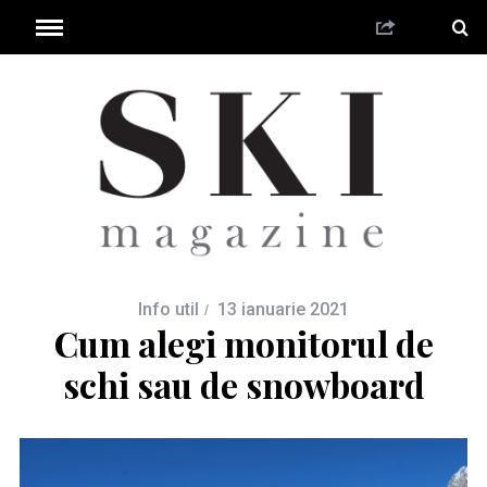
Info util
13 ianuarie 2021
Cum alegi monitorul de
schi sau de snowboard