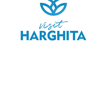
COPYRIGHT © 2020 SKI & OUTDOOR MEDIA SRL.
MEDIA KIT
.
MENIU