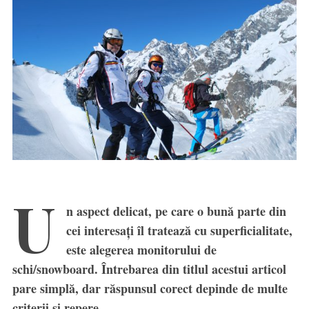
U
n aspect delicat, pe care o bună parte din
cei interesați îl tratează cu superficialitate,
este alegerea monitorului de
schi/snowboard. Întrebarea din titlul acestui articol
pare simplă, dar răspunsul corect depinde de multe
criterii și repere.