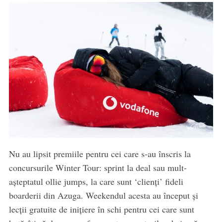
Nu au lipsit premiile pentru cei care s-au înscris la
concursurile Winter Tour: sprint la deal sau mult-
așteptatul ollie jumps, la care sunt ‘clienți’ fideli
boarderii din Azuga. Weekendul acesta au început și
lecții gratuite de inițiere în schi pentru cei care sunt