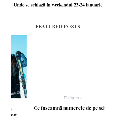
Unde se schiază în weekendul 23-24 ianuarie
FEATURED POSTS
Echipament
Ce înseamnă numerele de pe schiuri
: