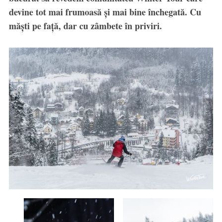
devine tot mai frumoasă și mai bine închegată. Cu
măști pe față, dar cu zâmbete în priviri.