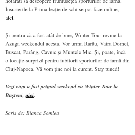
hotărâți să descopere frumusețea sporturilor de iarnă.
Înscrierile la Prima lecție de schi se pot face online,
aici
.
Și pentru că a fost atât de bine, Winter Tour revine la
Azuga weekendul acesta. Vor urma Rarău, Vatra Dornei,
Buscat, Parâng, Cavnic și Muntele Mic. Și, poate, încă
o locație-surpriză pentru iubitorii sporturilor de iarnă din
Cluj-Napoca. Vă vom ține noi la curent. Stay tuned!
Vezi cum a fost primul weekend cu Winter Tour la
Bușteni,
aici
.
Scris de: Bianca Șomlea