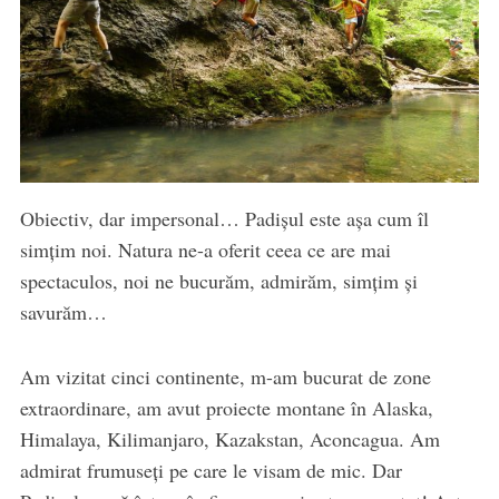
Obiectiv, dar impersonal… Padișul este așa cum îl
simțim noi. Natura ne-a oferit ceea ce are mai
spectaculos, noi ne bucurăm, admirăm, simțim și
savurăm…
Am vizitat cinci continente, m-am bucurat de zone
extraordinare, am avut proiecte montane în Alaska,
Himalaya, Kilimanjaro, Kazakstan, Aconcagua. Am
admirat frumuseți pe care le visam de mic. Dar