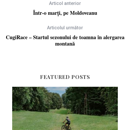
Articol anterior
Într-o marți, pe Moldoveanu
Articolul următor
CugiRace – Startul sezonului de toamna în alergarea
montană
FEATURED POSTS