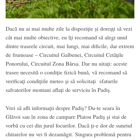
Dacă nu ai mai multe zile la dispoziție și doreșți să vezi
cât mai multe obiective, eu îți recomand să alegi unul
dintre traseele circuit, mai lungi, mai dificile, dar extrem
de frumoase – Circuitul Galbenei, Circuitul Cetățile
Ponorului, Circuitul Zona Bârsa. Dar nu uitați: aceste
trasee necesită o condiție fizică bună, vă recomand să
verificați condițiile meteo și să solicitați sfaturile
salvatorilor montani aflați de serviciu în Padiș.
Vrei să afli informații despre Padiș? Du-te seara în
Glăvoi sau în zona de campare Platou Padiș și stai de
vorbă cu cei din jurul focurilor. Dacă ți-e dor de sunetul
chitarelor nu vei fi dezamăgit. Singura problemă pentru