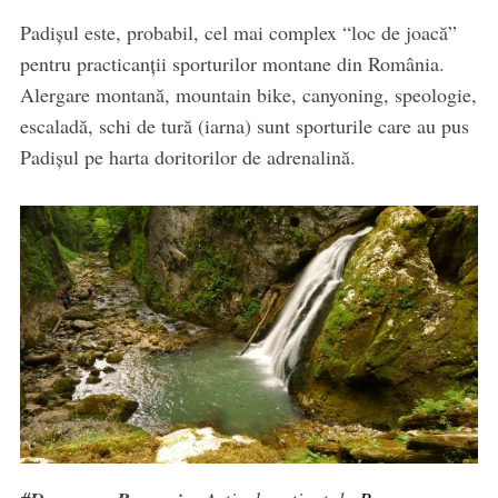
Padișul este, probabil, cel mai complex “loc de joacă”
pentru practicanții sporturilor montane din România.
Alergare montană, mountain bike, canyoning, speologie,
escaladă, schi de tură (iarna) sunt sporturile care au pus
Padișul pe harta doritorilor de adrenalină.