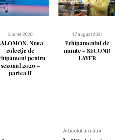
2 iunie 2020
17 august 2021
SALOMON. Noua
Echipamentul de
colecție de
munte – SECOND
chipament pentru
LAYER
sezonul 2020 –
partea II
Articolul următor