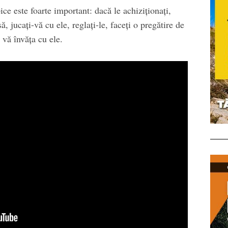
ce este foarte important: dacă le achiziţionaţi,
să, jucaţi-vă cu ele, reglaţi-le, faceţi o pregătire de
vă învăţa cu ele.