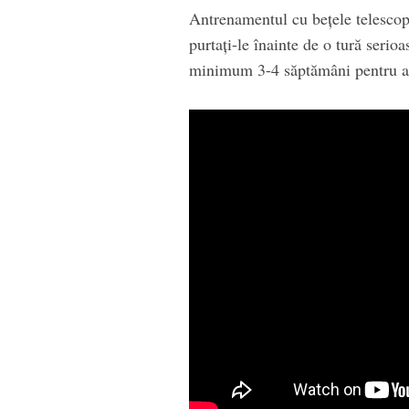
Antrenamentul cu beţele telescopi
purtaţi-le înainte de o tură serioa
minimum 3-4 săptămâni pentru a 