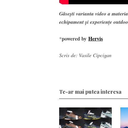
Găsești varianta video a material
echipament și experiențe outdo
powered by
Hervis
*
Scris de: Vasile Cipcigan
Te-ar mai putea interesa