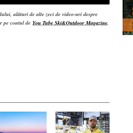
ului, alături de alte zeci de video-uri despre
or pe contul de
You Tube Ski&Outdoor Magazine
.